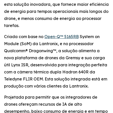
esta solução inovadora, que fornece maior eficiência
de energia para tempos operacionais mais longos do
drone, e menos consumo de energia ao processar
tarefas.
Criada com base no
Open-Q™ 5165RB
System on
Module (SoM) da Lantronix, e no processador
Qualcomm® Dragonwing™, a solução alimenta a
nova plataforma de drones da Gremsy e sua carga
útil Lynx ISR, desenvolvida para integração perfeita
com a câmera térmica dupla Hadron 640R da
Teledyne FLIR OEM. Esta solução integrada está em
produção com vários clientes da Lantronix.
Projetada para permitir que os integradores de
drones ofereçam recursos de IA de alto
desempenho, baixo consumo de energia e em tempo