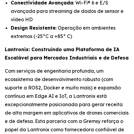
Conectividade Avançada
: Wi-Fi® 6 e E/S
avançada para streaming de dados de sensor e
vídeo HD
Design Resistente
: Operação em ambientes
extremos (-25°C a +85° C)
Lantronix: Construindo uma Plataforma de IA
Escalável para Mercados Industriais e de Defesa
Com serviços de engenharia profunda, um
ecossistema de desenvolvimento robusto (com
suporte a ROS2, Docker e muito mais) e expansão
contínua em Edge AI e IoT, a Lantronix está
excepcionalmente posicionada para gerar receita
de alta margem em aplicativos de drones comerciais
e de defesa. Esta parceria com a Gremsy reforça o
papel da Lantronix como fornecedora confiável de