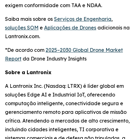
exigem conformidade com TAA e NDAA.
Saiba mais sobre os
Serviços de Engenharia
,
soluções SOM
e
Aplicações de Drones
adicionais na
Lantronix.com.
*De acordo com
2025–2030 Global Drone Market
Report
da Drone Industry Insights
Sobre a Lantronix
A Lantronix Inc. (Nasdaq: LTRX) é líder global em
soluções Edge AI e Industrial IoT, oferecendo
computação inteligente, conectividade segura e
gerenciamento remoto para aplicativos de missão
crítica. Atendendo a mercados de alto crescimento,
incluindo cidades inteligentes, TI corporativa e
sistemas comerciais e de defesa não tripulados, a