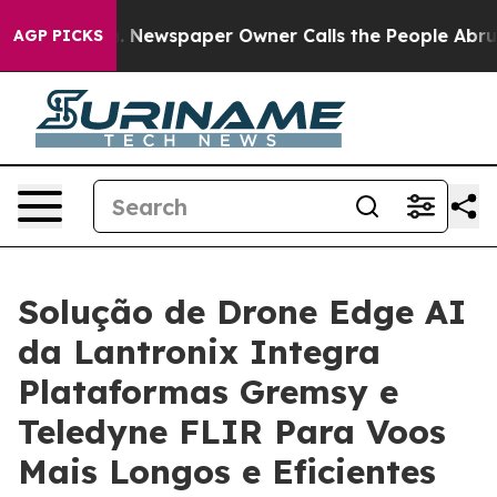
oga. Newspaper Owner Calls the People Abruptly Laid
AGP PICKS
Solução de Drone Edge AI
da Lantronix Integra
Plataformas Gremsy e
Teledyne FLIR Para Voos
Mais Longos e Eficientes