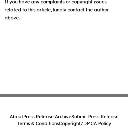
If you have any complaints or copyright issues
related to this article, kindly contact the author
above.
About
Press Release Archive
Submit Press Release
Terms & Conditions
Copyright/DMCA Policy