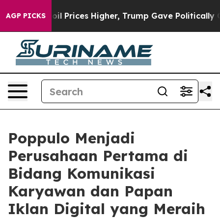
Drove oil Prices Higher, Trump Gave Politically Conn
AGP PICKS
Poppulo Menjadi
Perusahaan Pertama di
Bidang Komunikasi
Karyawan dan Papan
Iklan Digital yang Meraih