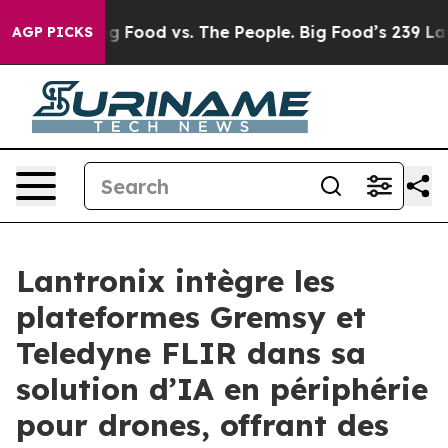
a
Big Food vs. The People. Big Food’s 239 Lawsuits Aga
AGP PICKS
Lantronix intègre les
plateformes Gremsy et
Teledyne FLIR dans sa
solution d’IA en périphérie
pour drones, offrant des