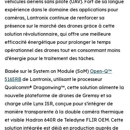
véhicules aériens sans pilote (UAV). Fort de sa longue
expérience dans le domaine des applications pour
caméras, Lantronix continue de renforcer sa
présence sur le marché des drones grâce à cette
solution révolutionnaire, qui offre une meilleure
efficacité énergétique pour prolonger le temps
opérationnel des drones tout en consommant moins
d’énergie pour le traitement des tâches.
Basée sur le System on Module (SoM)
Open-Q™
5165RB
de Lantronix, utilisant le processeur
Qualcomm® Dragonwing™, cette solution alimente la
nouvelle plateforme de drones de Gremsy et sa
charge utile Lynx ISR, conçue pour s’intégrer de
manière transparente à la double caméra thermique
et visible Hadron 640R de Teledyne FLIR OEM. Cette
solution intégrée est déjà en production auprès de