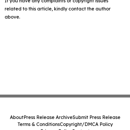
If you have any complaints or copyright issues
related to this article, kindly contact the author
above.
About
Press Release Archive
Submit Press Release
Terms & Conditions
Copyright/DMCA Policy